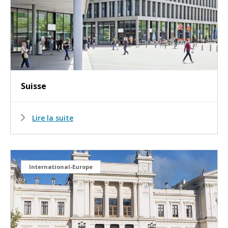
Suisse
Lire la suite
International-Europe