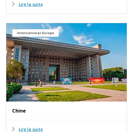
Lire la suite
International-Europe
Chine
Lire la suite