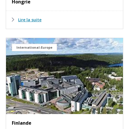
Hongrie
Lire la suite
International-Europe
Finlande