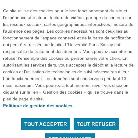
Contacts
Ce site utilise des cookies pour le bon fonctionnement du site et
l’expérience utilisateur : lecture de vidéos, partage du contenu sur
les réseaux sociaux, cartes géographiques interactives, mesure de
Accès à l'IUT de Sceaux
l’audience des pages. Les cookies nécessaires sont ceux liés au
fonctionnement de l'espace connecté et de la barre de notification
qui peut être utilisée sur le site. L’Université Paris-Saclay est
Plan du site
responsable du traitement des données. Vous pouvez accepter ou
refuser l’ensemble des cookies ou personnaliser votre choix. En
autorisant les services tiers, vous acceptez le dépôt et la lecture de
cookies et l'utilisation de technologies de suivi nécessaires à leur
Accueil des publics internationaux
bon fonctionnement. Les données sont conservées pendant 13
mois maximum. Vous pourrez à tout moment revoir vos choix en
cliquant sur le lien « Gestion des cookies » qui se trouve dans le
pied de page du site.
" Investissez dans votre avenir, choisissez
Politique de gestion des cookies
l'excellence ! "
TOUT ACCEPTER
TOUT REFUSER
Tous droits réservés Université Paris-Saclay
Accessibilité :
partiellement conforme