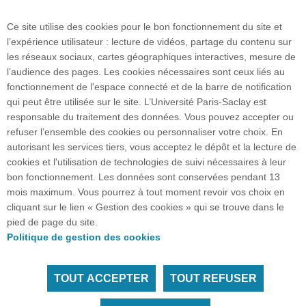
Contacts
Ce site utilise des cookies pour le bon fonctionnement du site et
l’expérience utilisateur : lecture de vidéos, partage du contenu sur
les réseaux sociaux, cartes géographiques interactives, mesure de
Accès à l'IUT de Sceaux
l’audience des pages. Les cookies nécessaires sont ceux liés au
fonctionnement de l'espace connecté et de la barre de notification
qui peut être utilisée sur le site. L’Université Paris-Saclay est
Plan du site
responsable du traitement des données. Vous pouvez accepter ou
refuser l’ensemble des cookies ou personnaliser votre choix. En
autorisant les services tiers, vous acceptez le dépôt et la lecture de
cookies et l'utilisation de technologies de suivi nécessaires à leur
Accueil des publics internationaux
bon fonctionnement. Les données sont conservées pendant 13
mois maximum. Vous pourrez à tout moment revoir vos choix en
cliquant sur le lien « Gestion des cookies » qui se trouve dans le
pied de page du site.
" Investissez dans votre avenir, choisissez
Politique de gestion des cookies
l'excellence ! "
TOUT ACCEPTER
TOUT REFUSER
Tous droits réservés Université Paris-Saclay