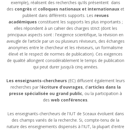
exemple), réalisent des recherches qu'ils présentent dans
des
congrès
et
colloques nationaux et internationaux
et
publient dans différents supports. Les
revues
académiques
constituent les supports les plus importants ;
elles répondent à un cahier des charges strict (dont les
principaux aspects sont : l'exigence scientifique, la révision en
aveugle de l’article par un ou plusieurs réviseurs, des échanges
anonymes entre le chercheur et les réviseurs, un formalisme
élevé et le respect de normes de publication). Ces exigences
de qualité allongent considérablement le temps de publication
qui peut durer jusqu’à cinq années.
Les enseignants-chercheurs
(EC) diffusent également leurs
recherches par l’
écriture d’ouvrages
, d'
articles dans la
presse spécialisée ou grand public
, ou la participation à
des
web conférences
.
Les enseignants-chercheurs de l'IUT de Sceaux évoluent dans
des champs variés de la recherche. Si, compte-tenu de la
nature des enseignements dispensés à l'IUT, la plupart d'entre