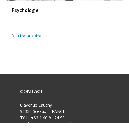
Psychologie
Lire la suite
CONTACT
8 avenue Cauchy
92330 Sceaux I FRANCE
Tél.
: +33 1 40 91 24 99
Accès
: RER B Sceaux I Robinson